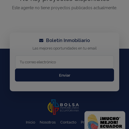
Este agente no tiene proyectos publicados actualmente.
Boletín Inmobiliario
Las mejores oportunidades en tu email
Enviar
Inicio
Nosotros
Contacto
Propiedades