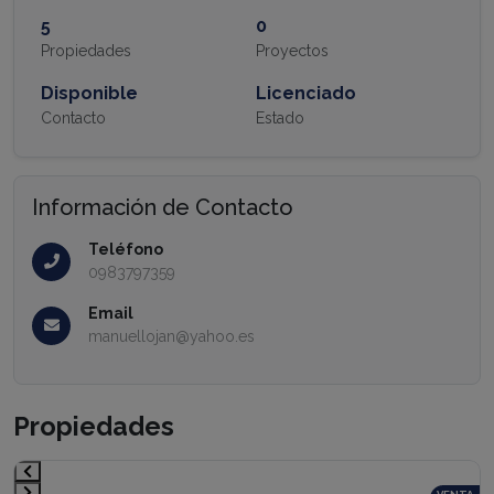
5
0
Propiedades
Proyectos
Disponible
Licenciado
Contacto
Estado
Información de Contacto
Teléfono
0983797359
Email
manuellojan@yahoo.es
Propiedades