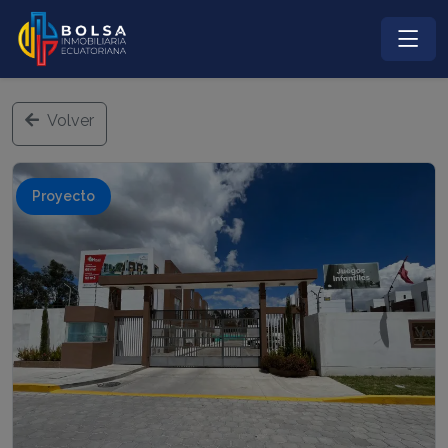
Volver
Proyecto