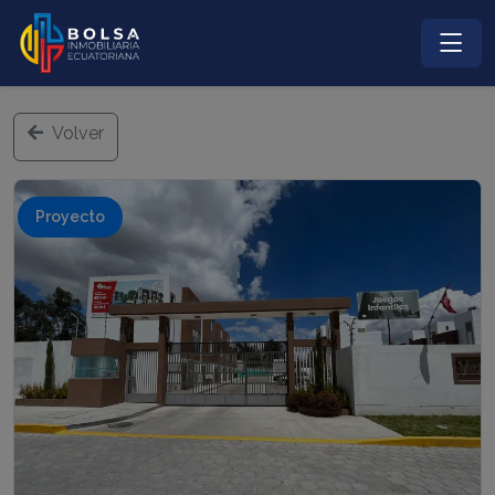
Volver
Proyecto