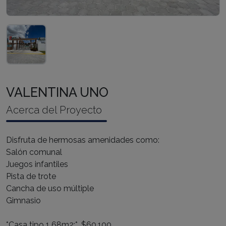
VALENTINA UNO
Acerca del Proyecto
Disfruta de hermosas amenidades como:
Salón comunal
Juegos infantiles
Pista de trote
Cancha de uso múltiple
Gimnasio
*Casa tipo 1 68m2:*. $60.100