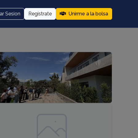
iar Sesion
Regístrate
Unirme a la bolsa