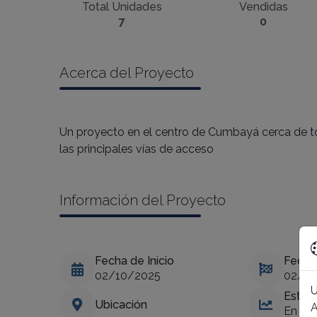
Total Unidades
Vendidas
7
0
Acerca del Proyecto
Un proyecto en el centro de Cumbayá cerca de tod
las principales vías de acceso
Información del Proyecto
Fecha de Inicio
Fecha
02/10/2025
02/10
U
Estad
Ubicación
A
En Pla