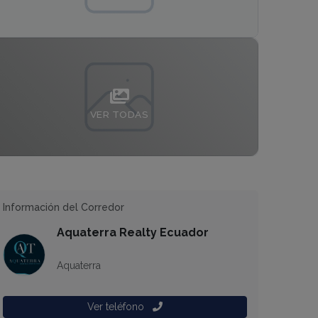
VER TODAS
Información del Corredor
Aquaterra Realty Ecuador
Aquaterra
Ver teléfono