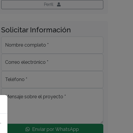
Perfil
Solicitar Información
Nombre completo *
Correo electrónico *
Teléfono *
Mensaje sobre el proyecto *
.
Enviar por WhatsApp