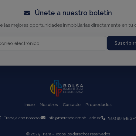
Únete a nuestro boletín
e las mejores oportunidades inmobiliarias directamente en tu 
Suscribi
Inicio
Nosotros
Contacto
Propiedades
Trabaja con nosotros
info@mercadoinmobiliario.ec
+593 99 545 37
© 2025 Triara - Todos los derechos reservados