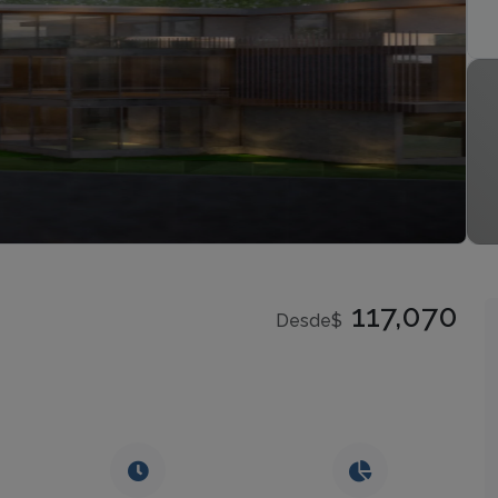
117,070
Desde$