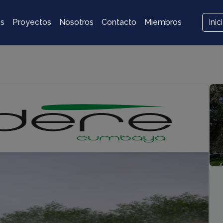
es
Proyectos
Nosotros
Contacto
Miembros
Inic