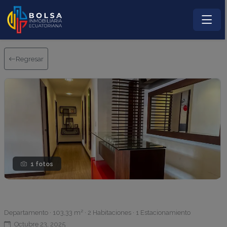
Regresar
1 fotos
Departamento · 103,33 m² · 2 Habitaciones · 1 Estacionamiento
Octubre 23, 2025