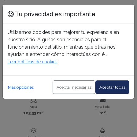
Tu privacidad es importante
Utilizamos cookies para mejorar tu experiencia en
nuestro sitio. Algunas son esenciales para el
funcionamiento del sitio, mientras que otras nos
ayudan a entender cómo interactúas con él.
Leer políticas de cookies
Más opciones
Aceptar necesarias
Aceptar todas
Área
Área Lote
103,33 m²
m²