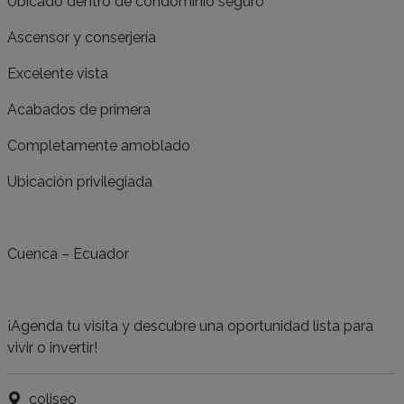
Ubicado dentro de condominio seguro
Ascensor y conserjería
Excelente vista
Acabados de primera
Completamente amoblado
Ubicación privilegiada
Cuenca – Ecuador
¡Agenda tu visita y descubre una oportunidad lista para
vivir o invertir!
coliseo