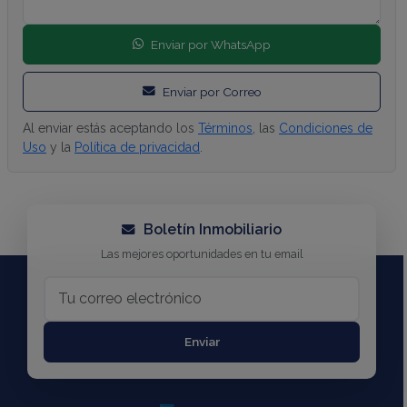
Enviar por WhatsApp
Enviar por Correo
Al enviar estás aceptando los
Términos
, las
Condiciones de
Uso
y la
Política de privacidad
.
Boletín Inmobiliario
Las mejores oportunidades en tu email
Enviar