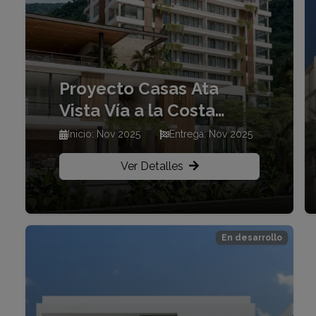
Proyecto Casas Ata
Vista Vía a la Costa
atrás de Fizane Plaza
Inicio: Nov 2025
Entrega: Nov 2025
Ver Detalles
En desarrollo