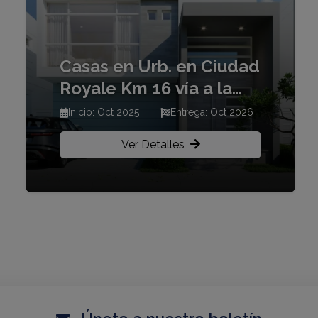
Casas en Urb. en Ciudad
Royale Km 16 vía a la
costa
Inicio: Oct 2025
Entrega: Oct 2026
Ver Detalles