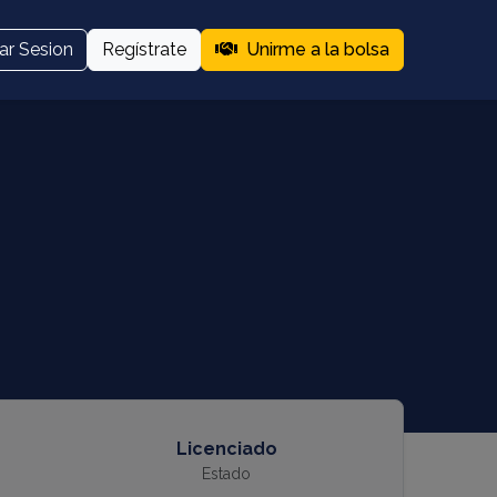
iar Sesion
Regístrate
Unirme a la bolsa
Licenciado
Estado