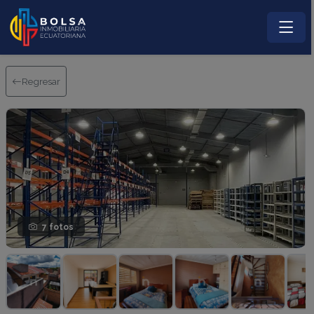
Regresar
7 fotos