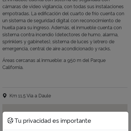
cámaras de video vigilancia, con todas sus instalaciones
empotradas. La edificación del cuarto de frío cuenta con
un sistema de seguridad digital con reconocimiento de
huella para su ingreso. Además, el inmueble cuenta con
sistema contra incendio (detectores de humo, alarma,
sprinklers y gabinetes), sistema de luces y letrero de
emergencia, central de aire acondicionado y racks.
Áreas cercanas al inmueble: a 950 m del Parque
California.
Km 11.5 Vía a Daule
Tu privacidad es importante