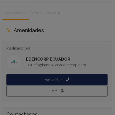
Amenidades
Video
Visita 3D
Amenidades
Publicado por:
EDENCORP ECUADOR
info@inmobiliariaedencorp.com
Ver teléfono
Perfil
Contáctanos