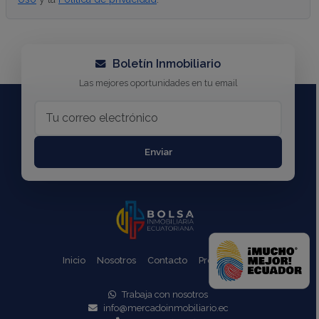
Boletín Inmobiliario
Las mejores oportunidades en tu email
Enviar
Inicio
Nosotros
Contacto
Propiedades
Trabaja con nosotros
info@mercadoinmobiliario.ec