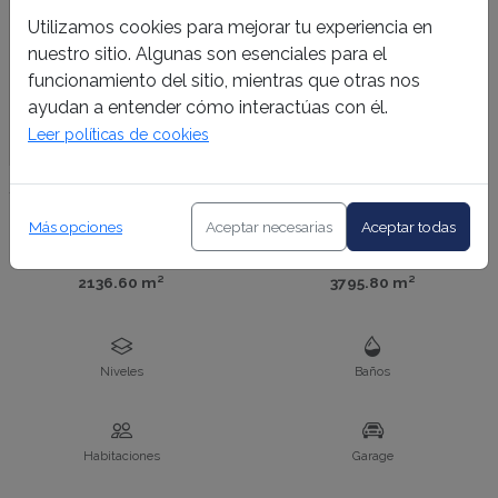
Utilizamos cookies para mejorar tu experiencia en
nuestro sitio. Algunas son esenciales para el
funcionamiento del sitio, mientras que otras nos
ayudan a entender cómo interactúas con él.
Leer políticas de cookies
Más opciones
Aceptar necesarias
Aceptar todas
Área
Área Lote
2136.60 m²
3795.80 m²
Niveles
Baños
Habitaciones
Garage