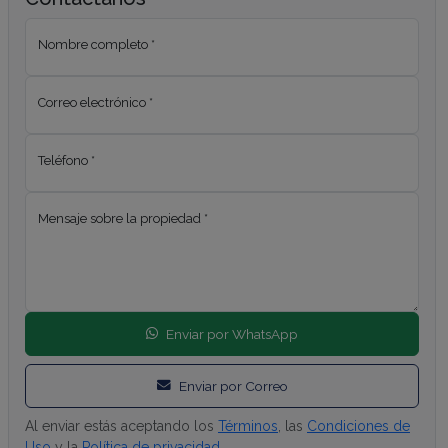
Nombre completo *
Correo electrónico *
Teléfono *
Mensaje sobre la propiedad *
Enviar por WhatsApp
Enviar por Correo
Al enviar estás aceptando los
Términos
, las
Condiciones de
Uso
y la
Política de privacidad
.