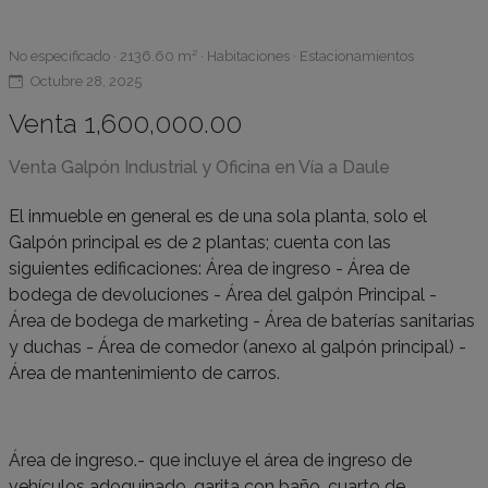
No especificado · 2136.60 m² · Habitaciones · Estacionamientos
Octubre 28, 2025
Venta 1,600,000.00
Venta Galpón Industrial y Oficina en Vía a Daule
El inmueble en general es de una sola planta, solo el
Galpón principal es de 2 plantas; cuenta con las
siguientes edificaciones: Área de ingreso - Área de
bodega de devoluciones - Área del galpón Principal -
Área de bodega de marketing - Área de baterías sanitarias
y duchas - Área de comedor (anexo al galpón principal) -
Área de mantenimiento de carros.
Área de ingreso.- que incluye el área de ingreso de
vehículos adoquinado, garita con baño, cuarto de